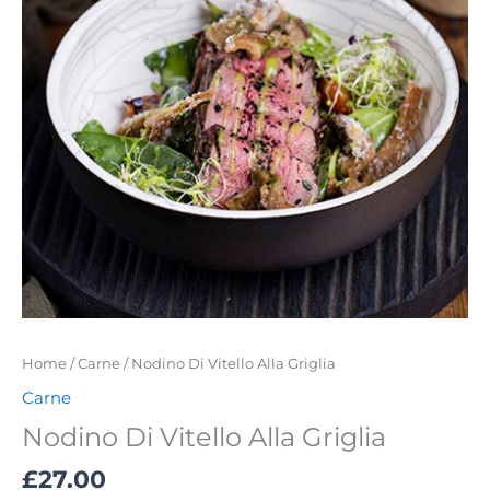
quantity
Home
/
Carne
/ Nodino Di Vitello Alla Griglia
Carne
Nodino Di Vitello Alla Griglia
£
27.00