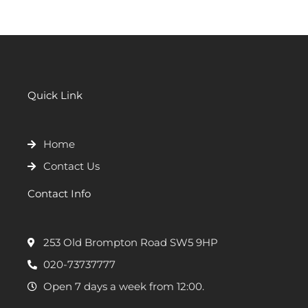
Quick Link
Home
Contact Us
Contact Info
253 Old Brompton Road SW5 9HP
020-73737777
Open 7 days a week from 12:00.