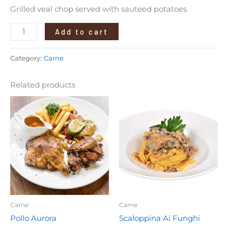
Grilled veal chop served with sauteed potatoes
Add to cart
Category:
Carne
Related products
Carne
Carne
Pollo Aurora
Scaloppina Ai Funghi